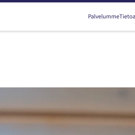
Palvelumme
Tieto