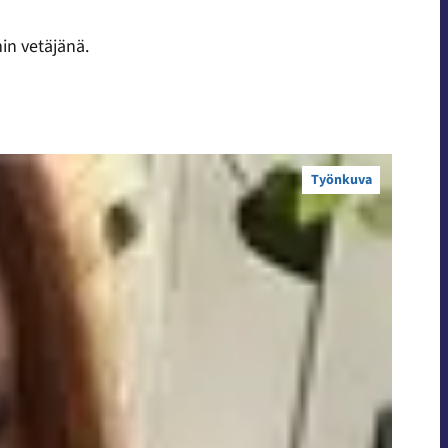
in vetäjänä.
Työnkuva