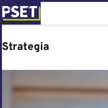
Strategia