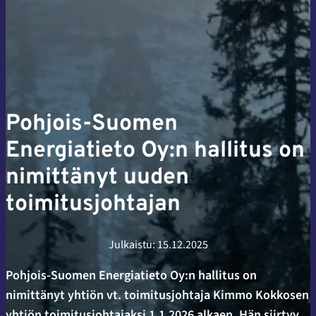
Pohjois-Suomen
Energiatieto Oy:n hallitus on
nimittänyt uuden
toimitusjohtajan
Julkaistu:
15.12.2025
Pohjois-Suomen Energiatieto Oy:n hallitus on
nimittänyt yhtiön vt. toimitusjohtaja Kimmo Kokkosen
yhtiön toimitusjohtajaksi 1.1.2026 alkaen. Hän siirtyy