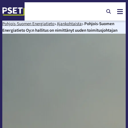
Pohjois-Suomen Energiatieto
Ajankohtaista
Pohjois-Suomen
Energiatieto Oy:n hallitus on nimittänyt uuden toimitusjohtajan