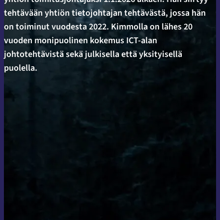
tehtävään yhtiön tietojohtajan tehtävästä, jossa hän
on toiminut vuodesta 2022. Kimmolla on lähes 20
vuoden monipuolinen kokemus ICT-alan
johtotehtävistä sekä julkisella että yksityisellä
puolella.